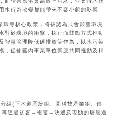
，而企業應落實高效率用水，並支持水技
用水行為改變都能帶來不容小覷的影響。
循環等核心政策，將被認為只會影響環境
水對於環境的衝擊，採正面鼓勵方式推動
及智慧管理降低碳排放等作為，以水污染
模，促使國內事業單位響應共同推動及精
分組(下水道系統組、高科技產業組、傳
，再透過初審→複審→決選及現勘的層層過