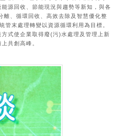
廠能源回收、節能現況與趨勢等新知，與各
分離、循環回收、高效去除及智慧優化整
傳統管末處理轉變以資源循環利用為目標。
方式使企業取得廢(污)水處理及管理上新
術上共創高峰。