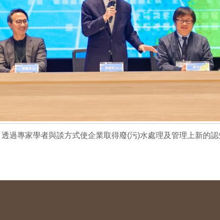
透過專家學者與談方式使企業取得廢(污)水處理及管理上新的認