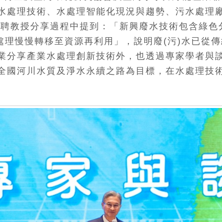
水處理技術、水處理智能化現況與趨勢、污水處理
特聘教授分享過程中提到：「新興廢水技術包含綠色
處理慢慢轉移至資源再利用」，說明廢(污)水已從
業分享產業水處理創新技術外，也透過專家學者與談
全國河川水質及淨水永續之路為目標，在水處理技