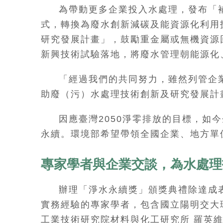
為帶動更多企業投入水處理，發布「
式，轉換為廢水創新減碳及能資源化利用
研究發展計畫」，鼓勵重金屬或無機資源
新興技術試驗落地，將廢水管理朝能源化
「經過我們的共同努力，雖然列管企
助廢（污）水處理技術創新及研究發展計
因應臺灣2050淨零排放的目標，
永續。環境部希望帶領全國企業、地方單
專家學者與企業交談，為水處理
辦理「淨水永續獎」頒獎典禮除達成
實務經驗的專家學者，包含國立陽明交大環
工業技術研究院材料與化工研究所 羅英維