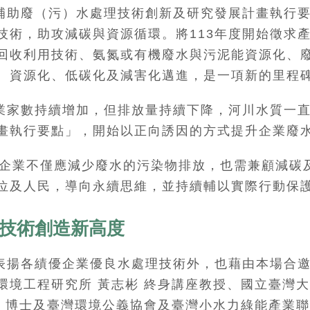
補助廢（污）水處理技術創新及研究發展計畫執行
技術，助攻減碳與資源循環。將113年度開始徵求
回收利用技術、氨氮或有機廢水與污泥能資源化、
、資源化、低碳化及減害化邁進，是一項新的里程
業家數持續增加，但排放量持續下降，河川水質一
畫執行要點」，開始以正向誘因的方式提升企業廢
如今企業不僅應減少廢水的污染物排放，也需兼顧減碳
位及人民，導向永續思維，並持續輔以實際行動保
技術創造新高度
表揚各績優企業優良水處理技術外，也藉由本場合
境工程研究所 黃志彬 終身講座教授、國立臺灣大
 博士及臺灣環境公義協會及臺灣小水力綠能產業聯