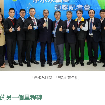
「淨水永續獎」得獎企業合照
的另一個里程碑