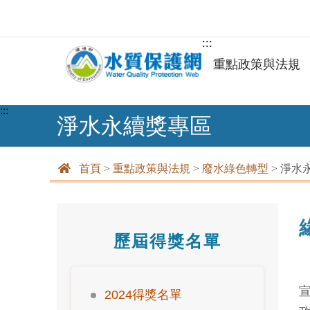
:::
重點政策與法規
:::
淨水永續獎專區
首頁
>
重點政策與法規
>
廢水綠色轉型
>
淨水
歷屆得獎名單
2024得獎名單