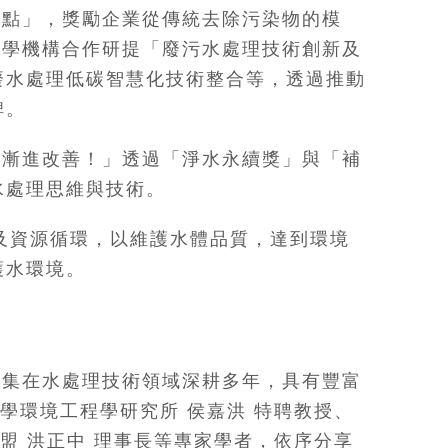
要點」，獎勵企業從傳統去除污染物的模
產學機構合作研提「廢污水處理技術創新及
廢水處理低碳智慧化技術整合等，透過推動
碑。
直漸進改善！」透過「淨水永續獎」與「補
水處理思維與技術。
及資源循環，以維護水體品質，達到環境
護水環境。
邀集在水處理技術領域深耕多年，具有豐富
學環境工程學研究所 侯嘉洪 特聘教授、
盟 洪正中 理事長等專家學者，依序分享