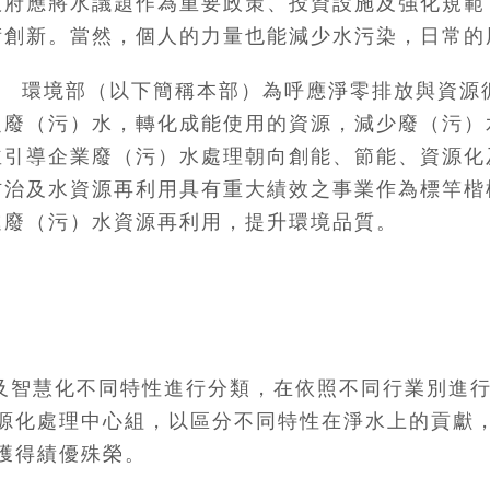
政府應將水議題作為重要政策、投資設施及強化規範
術創新。當然，個人的力量也能減少水污染，日常的
環境部（以下簡稱本部）為呼應淨零排放與資源
之廢（污）水，轉化成能使用的資源，減少廢（污）
並引導企業廢（污）水處理朝向創能、節能、資源化
防治及水資源再利用具有重大績效之事業作為標竿楷
進廢（污）水資源再利用，提升環境品質。
及智慧化不同特性進行分類，在依照不同行業別進行
源化處理中心組，以區分不同特性在淨水上的貢獻
獲得績優殊榮。