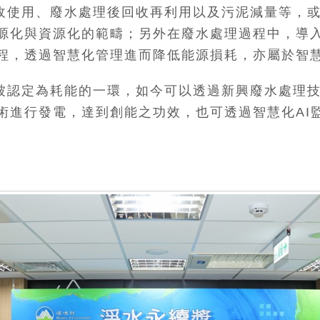
收使用、廢水處理後回收再利用以及污泥減量等，
源化與資源化的範疇；另外在廢水處理過程中，導入
程，透過智慧化管理進而降低能源損耗，亦屬於智
被認定為耗能的一環，如今可以透過新興廢水處理
術進行發電，達到創能之功效，也可透過智慧化AI