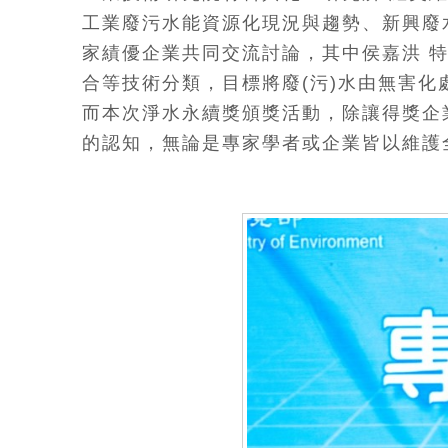
工業廢污水能資源化現況與趨勢、新興廢
家績優企業共同交流討論，其中侯嘉洪 
合等技術分類，目標將廢(污)水由無害化
而本次淨水永續獎頒獎活動，除讓得獎企
的認知，無論是專家學者或企業皆以維護