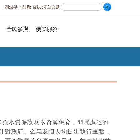
關鍵字：
前瞻
畜牧
河面垃圾
全民參與
便民服務
加強水質保護及水資源保育，開展廣泛的
針對政府、企業及個人均提出執行重點，